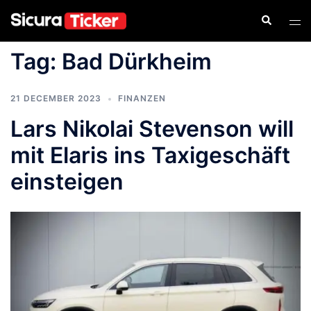
Tag:
Bad Dürkheim
21 DECEMBER 2023
FINANZEN
Lars Nikolai Stevenson will
mit Elaris ins Taxigeschäft
einsteigen