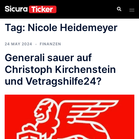
Tag:
Nicole Heidemeyer
24 MAY 2024
FINANZEN
Generali sauer auf
Christoph Kirchenstein
und Vetragshilfe24?